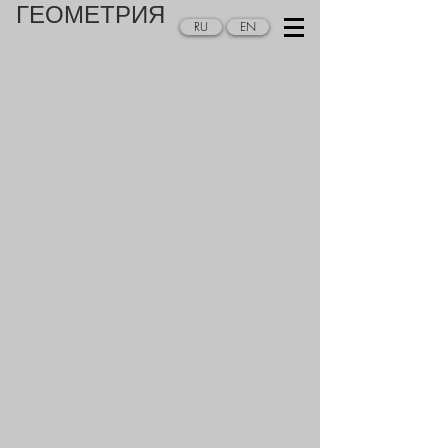
ГЕОМЕТРИЯ
RU
EN