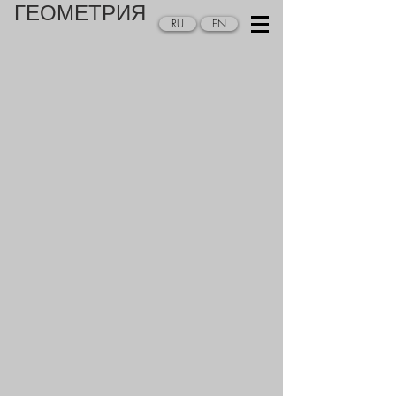
ГЕОМЕТРИЯ
RU
EN