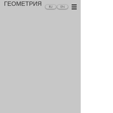
ГЕОМЕТРИЯ
RU
EN