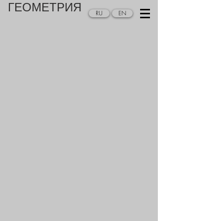
ГЕОМЕТРИЯ
RU
EN