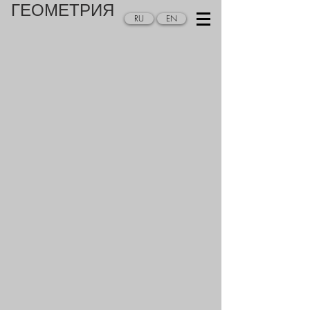
ГЕОМЕТРИЯ
RU
EN