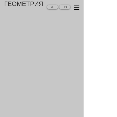
ГЕОМЕТРИЯ
RU
EN