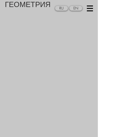
ГЕОМЕТРИЯ
RU
EN