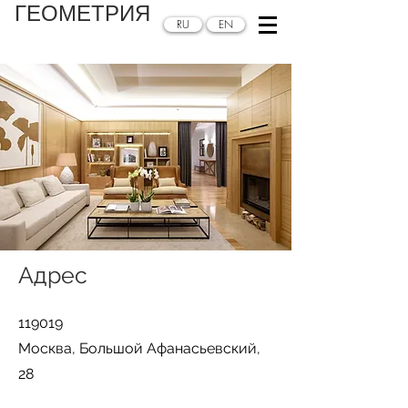
ГЕОМЕТРИЯ
RU
EN
Адрес
119019
Москва, Большой Афанасьевский,
28