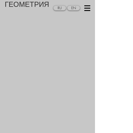
ГЕОМЕТРИЯ
RU
EN