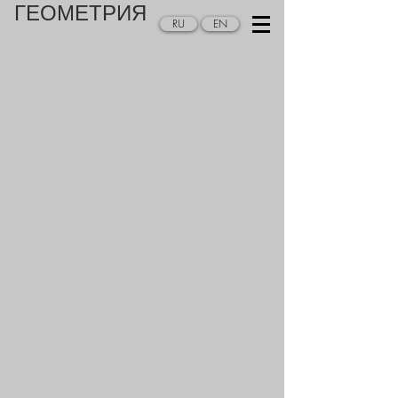
ГЕОМЕТРИЯ
RU
EN