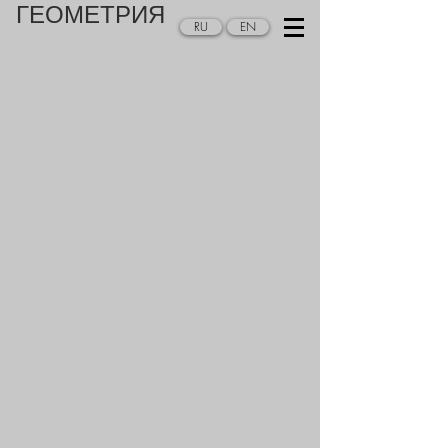
ГЕОМЕТРИЯ
RU
EN